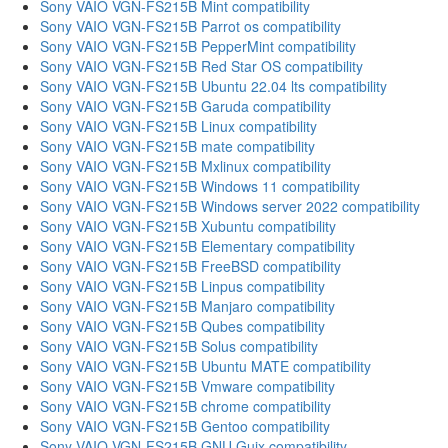
Sony VAIO VGN-FS215B Mint compatibility
Sony VAIO VGN-FS215B Parrot os compatibility
Sony VAIO VGN-FS215B PepperMint compatibility
Sony VAIO VGN-FS215B Red Star OS compatibility
Sony VAIO VGN-FS215B Ubuntu 22.04 lts compatibility
Sony VAIO VGN-FS215B Garuda compatibility
Sony VAIO VGN-FS215B Linux compatibility
Sony VAIO VGN-FS215B mate compatibility
Sony VAIO VGN-FS215B Mxlinux compatibility
Sony VAIO VGN-FS215B Windows 11 compatibility
Sony VAIO VGN-FS215B Windows server 2022 compatibility
Sony VAIO VGN-FS215B Xubuntu compatibility
Sony VAIO VGN-FS215B Elementary compatibility
Sony VAIO VGN-FS215B FreeBSD compatibility
Sony VAIO VGN-FS215B Linpus compatibility
Sony VAIO VGN-FS215B Manjaro compatibility
Sony VAIO VGN-FS215B Qubes compatibility
Sony VAIO VGN-FS215B Solus compatibility
Sony VAIO VGN-FS215B Ubuntu MATE compatibility
Sony VAIO VGN-FS215B Vmware compatibility
Sony VAIO VGN-FS215B chrome compatibility
Sony VAIO VGN-FS215B Gentoo compatibility
Sony VAIO VGN-FS215B GNU Guix compatibility