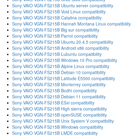
Sony VAIO VGN-FS215B Ubuntu server compatibility
Sony VAIO VGN-FS215B Void Linux compatibility
Sony VAIO VGN-FS215B Catalina compatibility
Sony VAIO VGN-FS215B Hannah Montana Linux compatibility
Sony VAIO VGN-FS215B Big sur compatibility
Sony VAIO VGN-FS215B Parrot compatibility
Sony VAIO VGN-FS215B Ubuntu 20.4.5 compatibility
Sony VAIO VGN-FS215B Android x86 compatibility
Sony VAIO VGN-FS215B Lubuntu compatibility
Sony VAIO VGN-FS215B Windows 10 Pro compatibility
Sony VAIO VGN-FS215B Alpine Linux compatibility
Sony VAIO VGN-FS215B Debian 10 compatibility
Sony VAIO VGN-FS215B Latitude E5500 compatibility
Sony VAIO VGN-FS215B Monterrey compatibility
Sony VAIO VGN-FS215B Bodhi compatibility
Sony VAIO VGN-FS215B Debian 11 compatibility
Sony VAIO VGN-FS215B ESxi compatibility
Sony VAIO VGN-FS215B High sierra compatibility
Sony VAIO VGN-FS215B openSUSE compatibility
Sony VAIO VGN-FS215B Unix System V compatibility
Sony VAIO VGN-FS215B Windows compatibility
Sony VAIO VGN-FS215B LMDE compatibility