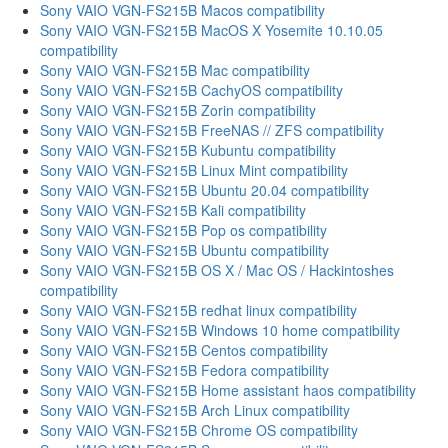
Sony VAIO VGN-FS215B Macos compatibility
Sony VAIO VGN-FS215B MacOS X Yosemite 10.10.05
compatibility
Sony VAIO VGN-FS215B Mac compatibility
Sony VAIO VGN-FS215B CachyOS compatibility
Sony VAIO VGN-FS215B Zorin compatibility
Sony VAIO VGN-FS215B FreeNAS // ZFS compatibility
Sony VAIO VGN-FS215B Kubuntu compatibility
Sony VAIO VGN-FS215B Linux Mint compatibility
Sony VAIO VGN-FS215B Ubuntu 20.04 compatibility
Sony VAIO VGN-FS215B Kali compatibility
Sony VAIO VGN-FS215B Pop os compatibility
Sony VAIO VGN-FS215B Ubuntu compatibility
Sony VAIO VGN-FS215B OS X / Mac OS / Hackintoshes
compatibility
Sony VAIO VGN-FS215B redhat linux compatibility
Sony VAIO VGN-FS215B Windows 10 home compatibility
Sony VAIO VGN-FS215B Centos compatibility
Sony VAIO VGN-FS215B Fedora compatibility
Sony VAIO VGN-FS215B Home assistant haos compatibility
Sony VAIO VGN-FS215B Arch Linux compatibility
Sony VAIO VGN-FS215B Chrome OS compatibility