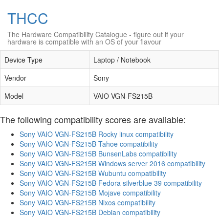
THCC
The Hardware Compatibility Catalogue
- figure out if your
hardware is compatible with an OS of your flavour
Device Type
Laptop / Notebook
Vendor
Sony
Model
VAIO VGN-FS215B
The following compatibility scores are avaliable:
Sony VAIO VGN-FS215B Rocky linux compatibility
Sony VAIO VGN-FS215B Tahoe compatibility
Sony VAIO VGN-FS215B BunsenLabs compatibility
Sony VAIO VGN-FS215B Windows server 2016 compatibility
Sony VAIO VGN-FS215B Wubuntu compatibility
Sony VAIO VGN-FS215B Fedora silverblue 39 compatibility
Sony VAIO VGN-FS215B Mojave compatibility
Sony VAIO VGN-FS215B Nixos compatibility
Sony VAIO VGN-FS215B Debian compatibility